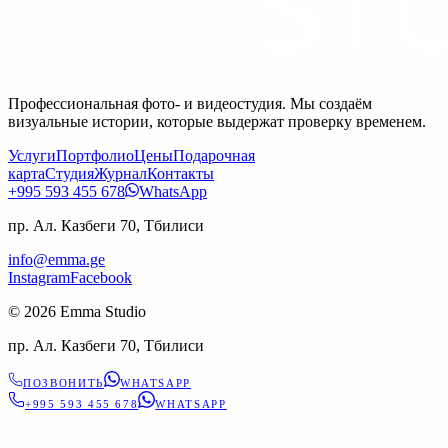
Профессиональная фото- и видеостудия. Мы создаём
визуальные истории, которые выдержат проверку временем.
Услуги
Портфолио
Цены
Подарочная
карта
Студия
Журнал
Контакты
+995 593 455 678
WhatsApp
пр. Ал. Казбеги 70, Тбилиси
info@emma.ge
Instagram
Facebook
©
2026
Emma Studio
пр. Ал. Казбеги 70, Тбилиси
ПОЗВОНИТЬ
WHATSAPP
+995 593 455 678
WHATSAPP