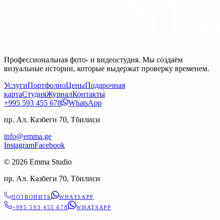
Профессиональная фото- и видеостудия. Мы создаём
визуальные истории, которые выдержат проверку временем.
Услуги
Портфолио
Цены
Подарочная
карта
Студия
Журнал
Контакты
+995 593 455 678
WhatsApp
пр. Ал. Казбеги 70, Тбилиси
info@emma.ge
Instagram
Facebook
©
2026
Emma Studio
пр. Ал. Казбеги 70, Тбилиси
ПОЗВОНИТЬ
WHATSAPP
+995 593 455 678
WHATSAPP