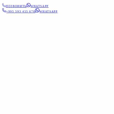
ПОЗВОНИТЬ
WHATSAPP
+995 593 455 678
WHATSAPP