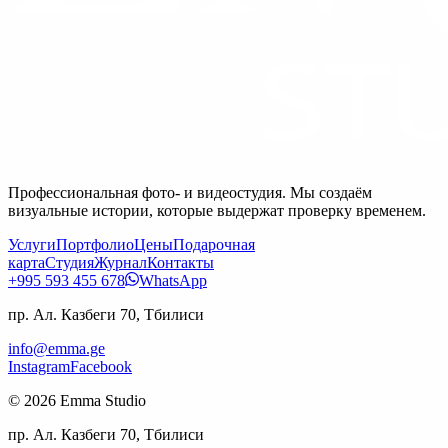
Профессиональная фото- и видеостудия. Мы создаём
визуальные истории, которые выдержат проверку временем.
Услуги
Портфолио
Цены
Подарочная
карта
Студия
Журнал
Контакты
+995 593 455 678
WhatsApp
пр. Ал. Казбеги 70, Тбилиси
info@emma.ge
Instagram
Facebook
©
2026
Emma Studio
пр. Ал. Казбеги 70, Тбилиси