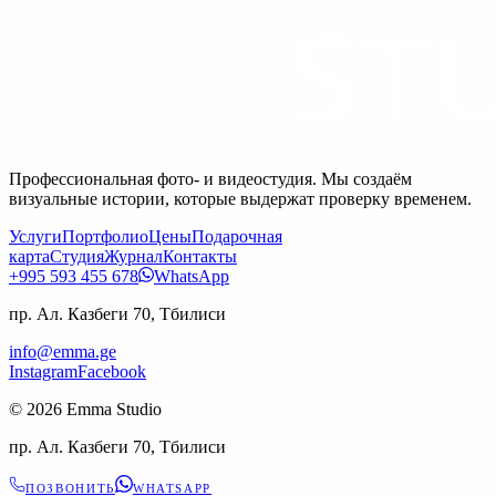
Профессиональная фото- и видеостудия. Мы создаём
визуальные истории, которые выдержат проверку временем.
Услуги
Портфолио
Цены
Подарочная
карта
Студия
Журнал
Контакты
+995 593 455 678
WhatsApp
пр. Ал. Казбеги 70, Тбилиси
info@emma.ge
Instagram
Facebook
©
2026
Emma Studio
пр. Ал. Казбеги 70, Тбилиси
ПОЗВОНИТЬ
WHATSAPP