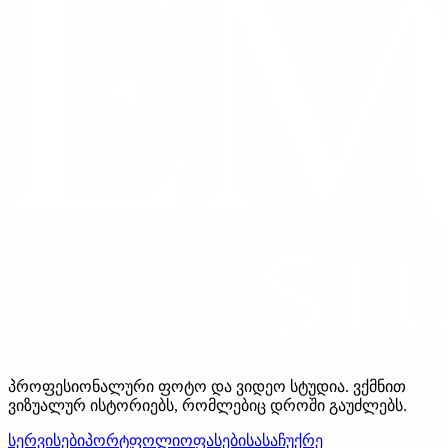
პროფესიონალური ფოტო და ვიდეო სტუდია. ვქმნით
ვიზუალურ ისტორიებს, რომლებიც დროში გაუძლებს.
სერვისები
პორტფოლიო
ფასები
სასაჩუქრე