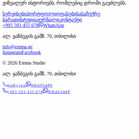
ვიზუალურ ისტორიებს, რომლებიც დროში გაუძლებს.
სერვისები
პორტფოლიო
ფასები
სასაჩუქრე
ბარათი
სტუდია
ჟურნალი
კონტაქტი
+995 593 455 678
WhatsApp
ალ. ყაზბეგის გამზ. 70, თბილისი
info@emma.ge
Instagram
Facebook
©
2026
Emma Studio
ალ. ყაზბეგის გამზ. 70, თბილისი
ᲓᲐᲠᲔᲙᲕᲐ
WHATSAPP
+995 593 455 678
WHATSAPP