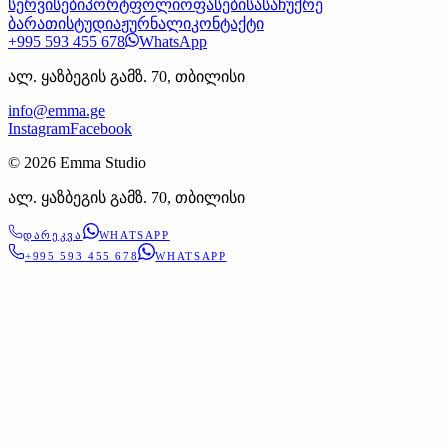
სერვისები
პორტფოლიო
ფასები
სასაჩუქრე
ბარათი
სტუდია
ჟურნალი
კონტაქტი
+995 593 455 678
WhatsApp
ალ. ყაზბეგის გამზ. 70, თბილისი
info@emma.ge
Instagram
Facebook
©
2026
Emma Studio
ალ. ყაზბეგის გამზ. 70, თბილისი
ᲓᲐᲠᲔᲙᲕᲐ
WHATSAPP
+995 593 455 678
WHATSAPP