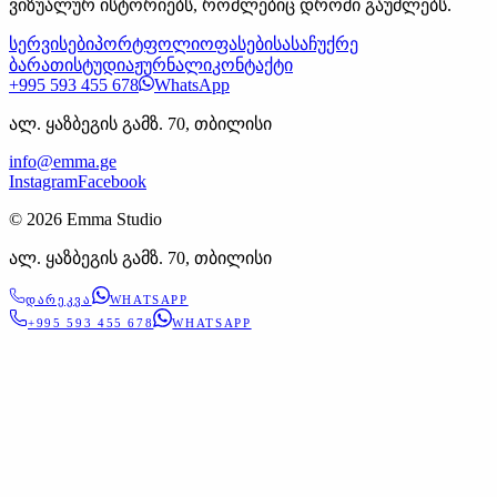
ვიზუალურ ისტორიებს, რომლებიც დროში გაუძლებს.
სერვისები
პორტფოლიო
ფასები
სასაჩუქრე
ბარათი
სტუდია
ჟურნალი
კონტაქტი
+995 593 455 678
WhatsApp
ალ. ყაზბეგის გამზ. 70, თბილისი
info@emma.ge
Instagram
Facebook
©
2026
Emma Studio
ალ. ყაზბეგის გამზ. 70, თბილისი
ᲓᲐᲠᲔᲙᲕᲐ
WHATSAPP
+995 593 455 678
WHATSAPP