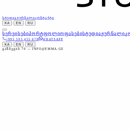
ᲡᲢᲣᲓᲘᲐ
ᲟᲣᲠᲜᲐᲚᲘ
ᲙᲝᲜᲢᲐᲥᲢᲘ
KA
·
EN
·
RU
ᲡᲔᲠᲕᲘᲡᲔᲑᲘ
ᲞᲝᲠᲢᲤᲝᲚᲘᲝ
ᲤᲐᲡᲔᲑᲘ
ᲡᲢᲣᲓᲘᲐ
ᲟᲣᲠᲜᲐᲚᲘ
Კ
+995 593 455 678
WHATSAPP
KA
·
EN
·
RU
ᲧᲐᲖᲑᲔᲒᲘᲡ 70 — INFO@EMMA.GE
მთავარი
სერვისები
სტუდიის სერვისები
მაკიაჟი და სტ
სტუდიის სერვისები