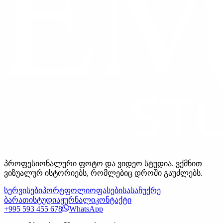
პროფესიონალური ფოტო და ვიდეო სტუდია. ვქმნით
ვიზუალურ ისტორიებს, რომლებიც დროში გაუძლებს.
სერვისები
პორტფოლიო
ფასები
სასაჩუქრე
ბარათი
სტუდია
ჟურნალი
კონტაქტი
+995 593 455 678
WhatsApp