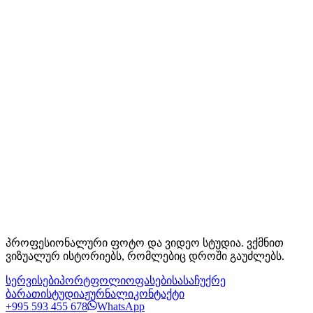
პროფესიონალური ფოტო და ვიდეო სტუდია. ვქმნით
ვიზუალურ ისტორიებს, რომლებიც დროში გაუძლებს.
სერვისები
პორტფოლიო
ფასები
სასაჩუქრე
ბარათი
სტუდია
ჟურნალი
კონტაქტი
+995 593 455 678
WhatsApp