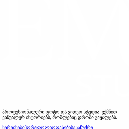
პროფესიონალური ფოტო და ვიდეო სტუდია. ვქმნით
ვიზუალურ ისტორიებს, რომლებიც დროში გაუძლებს.
სერვისები
პორტფოლიო
ფასები
სასაჩუქრე