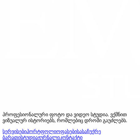
პროფესიონალური ფოტო და ვიდეო სტუდია. ვქმნით
ვიზუალურ ისტორიებს, რომლებიც დროში გაუძლებს.
სერვისები
პორტფოლიო
ფასები
სასაჩუქრე
ბარათი
სტუდია
ჟურნალი
კონტაქტი