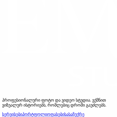
პროფესიონალური ფოტო და ვიდეო სტუდია. ვქმნით
ვიზუალურ ისტორიებს, რომლებიც დროში გაუძლებს.
სერვისები
პორტფოლიო
ფასები
სასაჩუქრე